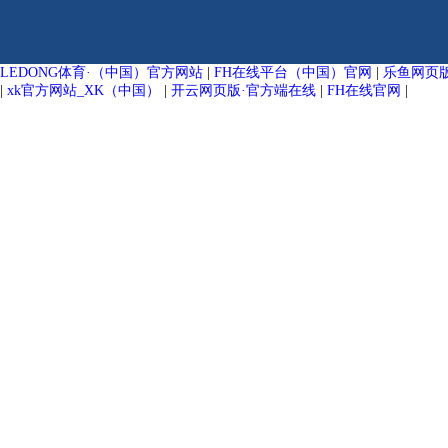
LEDONG体育·（中国）官方网站
|
FH在线平台（中国）官网
|
乐鱼网页
|
xk官方网站_XK（中国）
|
开云网页版·官方端在线
|
FH在线官网
|