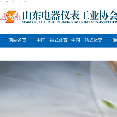
网站首页
中国一站式体育
中国一站式体育
服务平台概况
服务平台动态