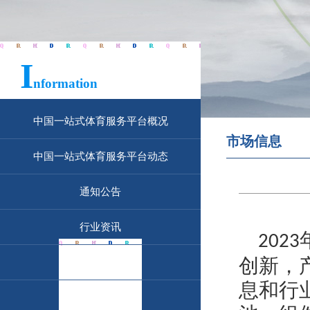
I
信息公开
nformation
中国一站式体育服务平台概况
市场信息
中国一站式体育服务平台动态
通知公告
行业资讯
2023
创新，
市场信息
息和行
政策法规