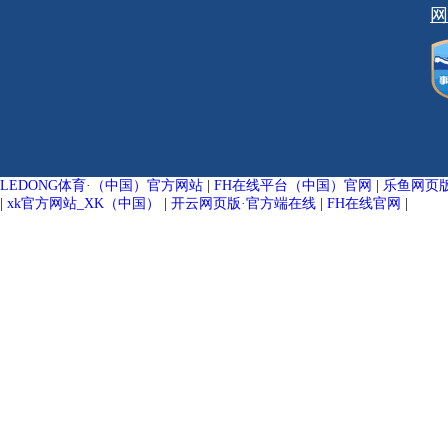
网
LEDONG体育·（中国）官方网站
|
FH在线平台（中国）官网
|
乐鱼网页
|
xk官方网站_XK（中国）
|
开云网页版·官方端在线
|
FH在线官网
|