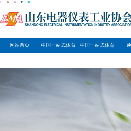
网站首页
中国一站式体育
中国一站式体育
服务平台概况
服务平台动态